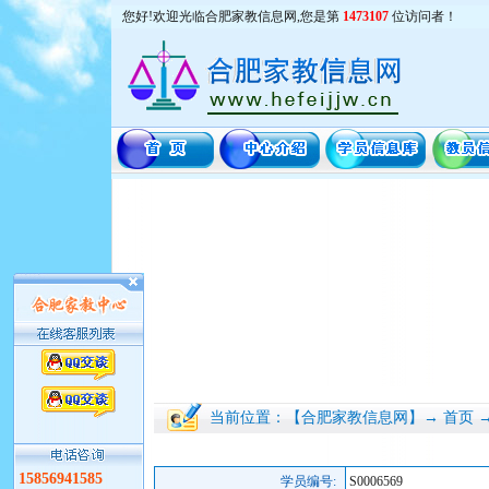
您好!欢迎光临合肥家教信息网,您是第
1473107
位访问者！
当前位置：【合肥家教信息网】→ 首页 
15856941585
学员编号:
S0006569