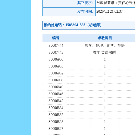
其它要求:
对教员要求：责任心强 
发布时间:
2026/6/2 21:02:37
预约处电话：15856941585（胡老师）
编号
求教科目
S0007444
数学、物理、化学、英语
S0007443
数学 英语 物理
S0006956
1
S0006933
1
S0006932
1
S0006930
1
S0006849
1
S0006846
1
S0006842
1
S0006834
1
S0006832
1
S0006828
1
S0006827
1