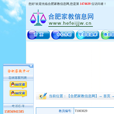
您好!欢迎光临合肥家教信息网,您是第
1474639
位访问者！
当前位置：【合肥家教信息网】→ 首页 
教员编号:
T1003029
15856941585