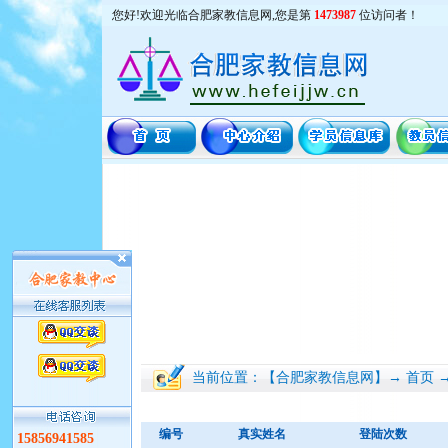
您好!欢迎光临合肥家教信息网,您是第
1473987
位访问者！
当前位置：【合肥家教信息网】→ 首页 
编号
真实姓名
登陆次数
15856941585