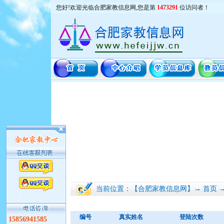
您好!欢迎光临合肥家教信息网,您是第
1473291
位访问者！
当前位置：【合肥家教信息网】→ 首页 
编号
真实姓名
登陆次数
15856941585