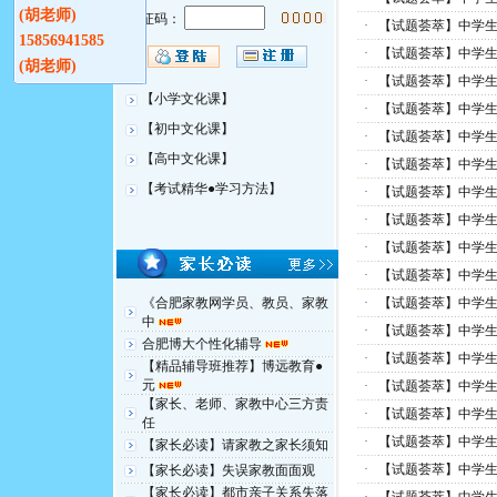
(胡老师)
验证码：
·
【试题荟萃】中学生
15856941585
·
【试题荟萃】中学生
(胡老师)
·
【试题荟萃】中学生
【小学文化课】
·
【试题荟萃】中学生
【初中文化课】
·
【试题荟萃】中学生
【高中文化课】
·
【试题荟萃】中学生
【考试精华●学习方法】
·
【试题荟萃】中学生
·
【试题荟萃】中学生最
·
【试题荟萃】中学生
·
【试题荟萃】中学生最
《合肥家教网学员、教员、家教
·
【试题荟萃】中学生最
中
·
【试题荟萃】中学生最
合肥博大个性化辅导
·
【试题荟萃】中学生最
【精品辅导班推荐】博远教育●
元
·
【试题荟萃】中学生最
【家长、老师、家教中心三方责
·
【试题荟萃】中学生
任
·
【试题荟萃】中学生最
【家长必读】请家教之家长须知
·
【试题荟萃】中学生
【家长必读】失误家教面面观
【家长必读】都市亲子关系失落