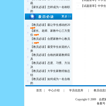
·
【试题荟萃】中学生
疏
·
【试题荟萃】中学生最
【家长必读】怎样成为一名称职
的
【教员必读】最让学生感动的20
【家长、老师、家教中心三方责
任
【教员必读】合肥家教中心教员
（
【教员必读】最受学生欢迎的八
类
【教员必读】合格的家庭教师应
具
【教员必读】态度、习惯、方法
决
【教员必读】大学生家教经验总
结
【教员必读】如何成为一名合格
的
首页
|
中心介绍
|
学员信息库
|
教员信息
Copyright © 2009 合
备案号