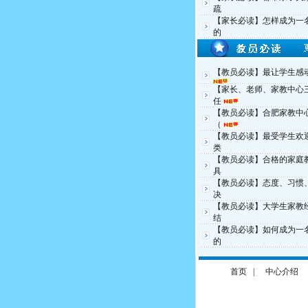
疏
【家长必读】怎样成为一
的
【教员必读】最让学生感动
【家长、老师、家教中心
任
【教员必读】合肥家教中
（
【教员必读】最受学生欢
类
【教员必读】合格的家庭
具
【教员必读】态度、习惯
决
【教员必读】大学生家教
结
【教员必读】如何成为一
的
首页
|
中心介绍