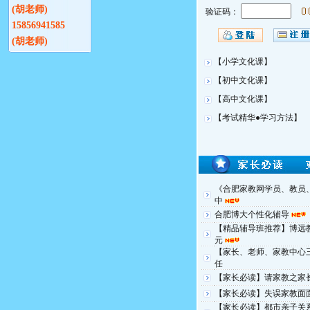
(胡老师)
验证码：
15856941585
(胡老师)
【小学文化课】
【初中文化课】
【高中文化课】
【考试精华●学习方法】
《合肥家教网学员、教员
中
合肥博大个性化辅导
【精品辅导班推荐】博远
元
【家长、老师、家教中心
任
【家长必读】请家教之家
【家长必读】失误家教面
【家长必读】都市亲子关