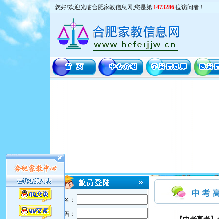
您好!欢迎光临合肥家教信息网,您是第
1473286
位访问者！
用户名：
密 码：