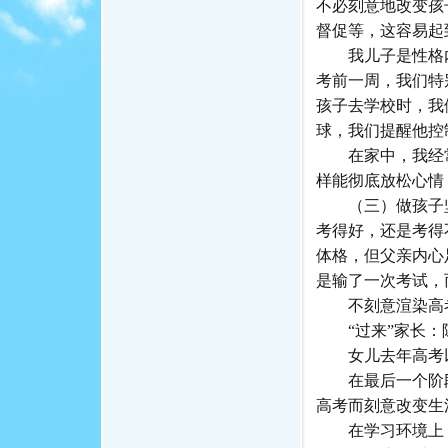
不必刻意地改变孩
督促等，这容易起
我儿子是性格内
考前一周，我们特
孩子去学校时，我
球，我们提醒他控
在家中，我经常
样能彻底放松心情
（三）做孩子坚
考得好，还是考得
体格，但父亲内心
是输了一次考试，
不刻意渲染高
“过来”家长：
女儿去年高考以文
在最后一个阶段
高考而刻意改变生
在学习环境上，