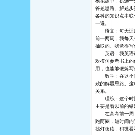
模拟题中，挑选一
答题思路、解题步
各科的知识点串联
一遍。
语文：每天适度
前一两周，我每天
抽取的。我觉得写
英语：我英语语
欢模仿参考书上的
用，也能够锻炼写
数学：在这个阶
致的解题思路。这
关系。
理综：这个时期
主要是看以前的
在高考前一周，
跑两圈，短时间内
挑灯夜读，稍微看