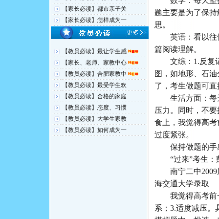
数学：每天坚持
【家长必读】都市亲子关
题主要是为了保持
【家长必读】怎样成为一
思。
英语：看以往做
篇阅读理解。
【教员必读】最让学生感
文综：1.反复记
【家长、老师、家教中心
图，如地形、石油
【教员必读】合肥家教中
【教员必读】最受学生欢
了，考生做题可直
【教员必读】合格的家庭
生活方面：每天
【教员必读】态度、习惯
压力。同时，不要
【教员必读】大学生家教
食上，我觉得高考
【教员必读】如何成为一
过度紧张。
保持做题的手
“过来”考生：
南宁二中2009
海交通大学录取
我觉得高考前一周
系；3.适度减压