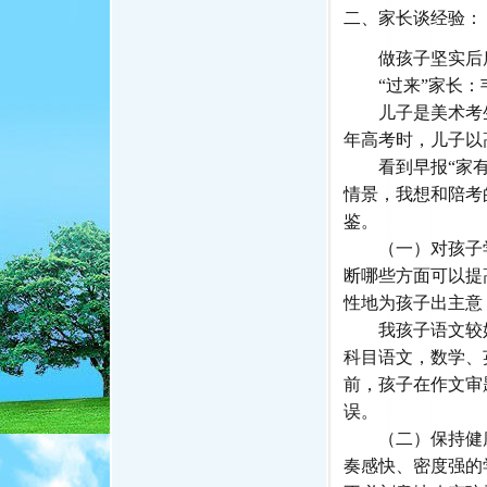
二、家长谈经验：
做孩子坚实后
“过来”家长：
儿子是美术考生
年高考时，儿子以
看到早报“家有考
情景，我想和陪考
鉴。
（一）对孩子学
断哪些方面可以提
性地为孩子出主意
我孩子语文较好
科目语文，数学、
前，孩子在作文审
误。
（二）保持健康
奏感快、密度强的