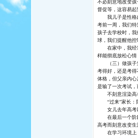
不必刻意地改变孩
督促等，这容易起
我儿子是性格内
考前一周，我们特
孩子去学校时，我
球，我们提醒他控
在家中，我经常
样能彻底放松心情
（三）做孩子坚
考得好，还是考得
体格，但父亲内心
是输了一次考试，
不刻意渲染高
“过来”家长：
女儿去年高考以文
在最后一个阶段
高考而刻意改变生
在学习环境上，