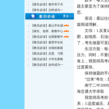
数学：每天坚持
【家长必读】都市亲子关
题主要是为了保持
【家长必读】怎样成为一
思。
英语：看以往做
篇阅读理解。
【教员必读】最让学生感
文综：1.反复记
【家长、老师、家教中心
图，如地形、石油
【教员必读】合肥家教中
【教员必读】最受学生欢
了，考生做题可直
【教员必读】合格的家庭
生活方面：每天
【教员必读】态度、习惯
压力。同时，不要
【教员必读】大学生家教
食上，我觉得高考
【教员必读】如何成为一
过度紧张。
保持做题的手
“过来”考生：
南宁二中2009
海交通大学录取
我觉得高考前一周
系；3.适度减压