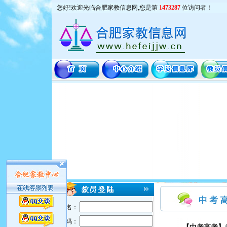
您好!欢迎光临合肥家教信息网,您是第
1473287
位访问者！
用户名：
密 码：