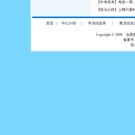
·
【中考高考】考前一周
·
【状元心得】上网只看时
首页
|
中心介绍
|
学员信息库
|
教员信息
Copyright © 2009 合
备案号
技