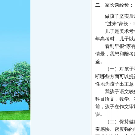
二、家长谈经验：
做孩子坚实后
“过来”家长：
儿子是美术考生
年高考时，儿子以
看到早报“家有考
情景，我想和陪考
鉴。
（一）对孩子学
断哪些方面可以提
性地为孩子出主意
我孩子语文较好
科目语文，数学、
前，孩子在作文审
误。
（二）保持健康
奏感快、密度强的