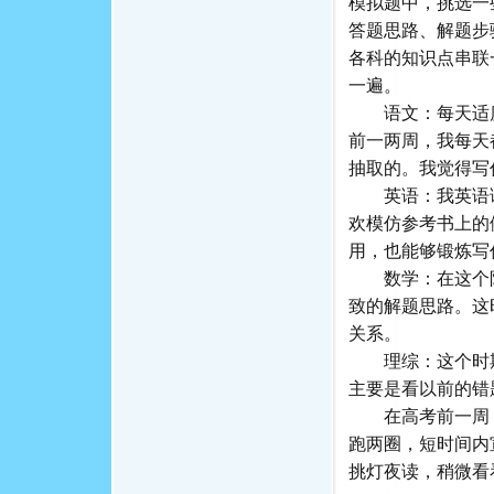
模拟题中，挑选一
答题思路、解题步
各科的知识点串联
一遍。
语文：每天适度
前一两周，我每天
抽取的。我觉得写
英语：我英语语
欢模仿参考书上的
用，也能够锻炼写
数学：在这个阶
致的解题思路。这
关系。
理综：这个时期
主要是看以前的
在高考前一周，
跑两圈，短时间内
挑灯夜读，稍微看