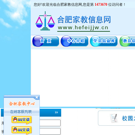
您好!欢迎光临合肥家教信息网,您是第
1473670
位访问者！
用户名：
密 码：