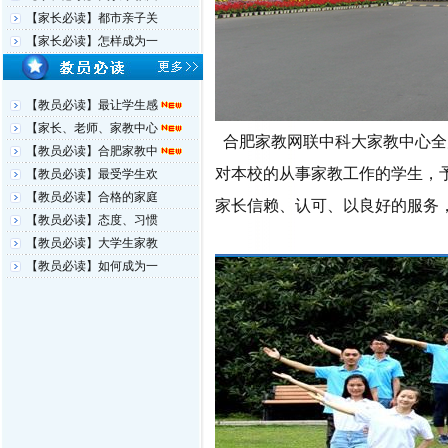
【家长必读】都市亲子关
【家长必读】怎样成为一
【教员必读】最让学生感
【家长、老师、家教中心
合肥家教网联中科大家教中心全
【教员必读】合肥家教中
对本校的从事家教工作的学生，
【教员必读】最受学生欢
【教员必读】合格的家庭
家长信赖、认可、以良好的服务
【教员必读】态度、习惯
【教员必读】大学生家教
【教员必读】如何成为一