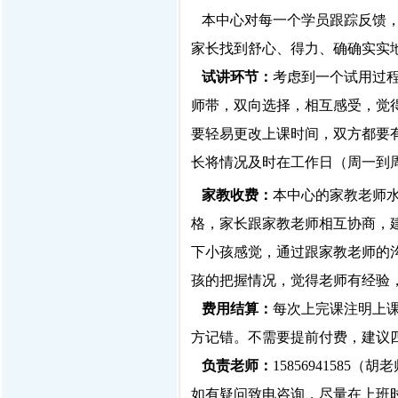
本中心对每一个学员跟踪反馈，
家长找到舒心、得力、确确实实
试讲环节：
考虑到一个试用过
师带，双向选择，相互感受，觉
要轻易更改上课时间，双方都要
长将情况及时在工作日（周一到
家教收费：
本中心的家教老师
格，家长跟家教老师相互协商，
下小孩感觉，通过跟家教老师的
孩的把握情况，觉得老师有经验
费用结算：
每次上完课注明上课时间，
方记错。不需要提前付费，建议
负责老师：
1585694158
如有疑问致电咨询，尽量在上班