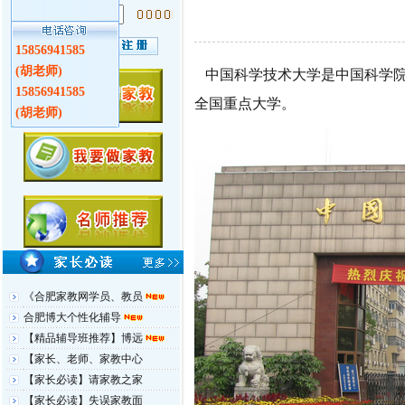
验证码：
15856941585
(胡老师)
中国科学技术大学是中国科学院
15856941585
全国重点大学。
(胡老师)
《合肥家教网学员、教员
合肥博大个性化辅导
【精品辅导班推荐】博远
【家长、老师、家教中心
【家长必读】请家教之家
【家长必读】失误家教面