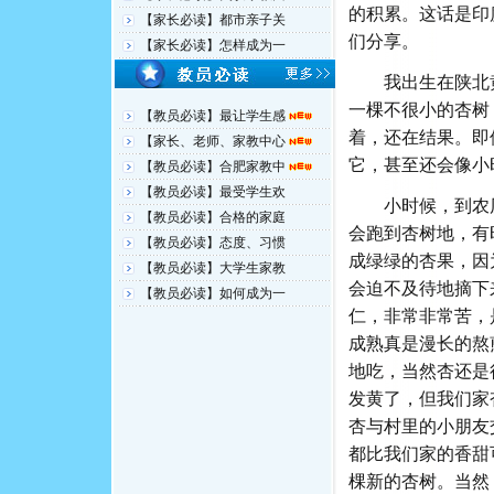
的积累。这话是印
【家长必读】都市亲子关
们分享。
【家长必读】怎样成为一
我出生在陕北
一棵不很小的杏树
【教员必读】最让学生感
着，还在结果。即
【家长、老师、家教中心
它，甚至还会像小
【教员必读】合肥家教中
【教员必读】最受学生欢
小时候，到农
【教员必读】合格的家庭
会跑到杏树地，有
【教员必读】态度、习惯
成绿绿的杏果，因
【教员必读】大学生家教
会迫不及待地摘下
【教员必读】如何成为一
仁，非常非常苦，
成熟真是漫长的熬
地吃，当然杏还是
发黄了，但我们家
杏与村里的小朋友
都比我们家的香甜
棵新的杏树。当然