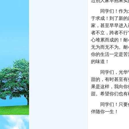
过别人家早熟果实
同学们！作为
于求成！到了新的
家，甚至早早进入
者不立，跨者不行
心堆累而成的！耐
无为而无不为。耐
你的生活一定是苦
的味道！
同学们，光华
甜的，有时甚至有
果是这样，我向你
甜。希望你们也有
同学们！只要
伴随你一生！